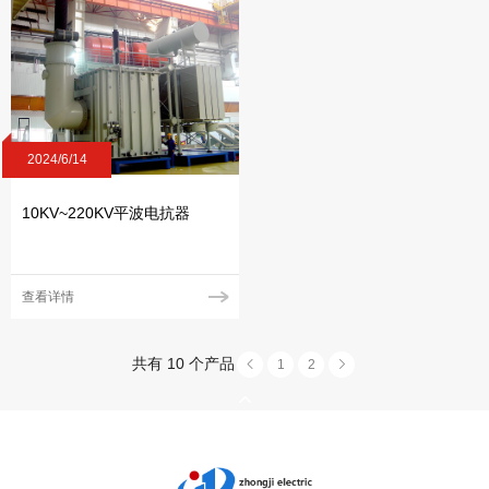
2024/6/14
10KV~220KV平波电抗器
查看详情
共有 10 个产品
1
2