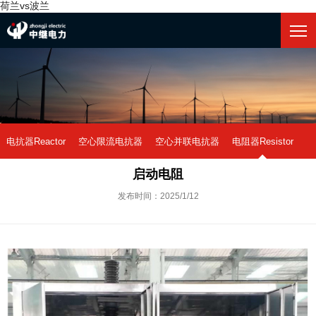
荷兰vs波兰
电抗器Reactor
空心限流电抗器
空心并联电抗器
电阻器Resistor
启动电阻
中性点接地电阻
荷兰vs波兰-世界杯
阻尼电阻
干式铁芯电抗器
发布时间：2025/1/12
油式铁芯电抗器