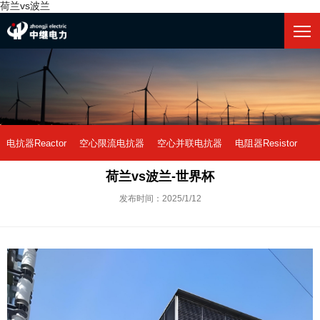
荷兰vs波兰
电抗器Reactor
空心限流电抗器
空心并联电抗器
电阻器Resistor
荷兰vs波兰-世界杯
中性点接地电阻
荷兰vs波兰-世界杯
阻尼电阻
干式铁芯电抗器
发布时间：2025/1/12
油式铁芯电抗器