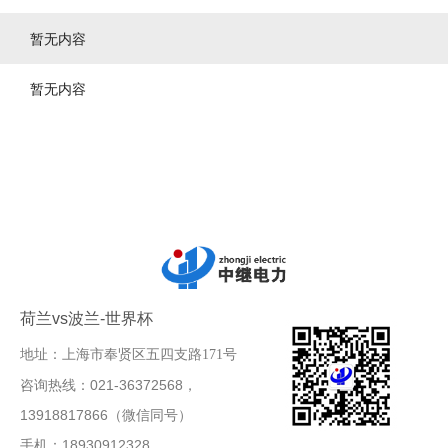
暂无内容
暂无内容
荷兰vs波兰-世界杯
地址：上海市奉贤区五四支路171号
咨询热线：021-36372568，
13918817866（微信同号）
手机：18930912328